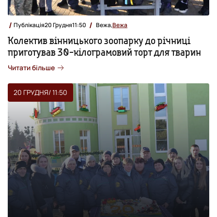
Публікація
20 Грудня
11:50
Вежа,
Вежа
Колектив вінницького зоопарку до річниці
приготував 30-кілограмовий торт для тварин
Читати більше
20 ГРУДНЯ
/ 11:50