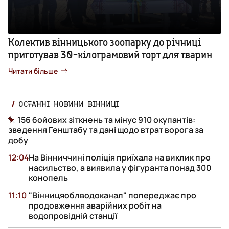
Колектив вінницького зоопарку до річниці
приготував 30-кілограмовий торт для тварин
Читати більше
ОСТАННІ НОВИНИ ВІННИЦІ
156 бойових зіткнень та мінус 910 окупантів:
зведення Генштабу та дані щодо втрат ворога за
добу
12:04
На Вінниччині поліція приїхала на виклик про
насильство, а виявила у фігуранта понад 300
конопель
11:10
"Вінницяоблводоканал" попереджає про
продовження аварійних робіт на
водопровідній станції