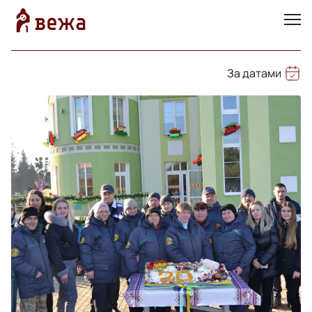
За датами