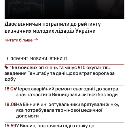
Двоє вінничан потрапили до рейтингу
визначних молодих лідерів України
Читати більше
ОСТАННІ НОВИНИ ВІННИЦІ
156 бойових зіткнень та мінус 910 окупантів:
зведення Генштабу та дані щодо втрат ворога за
добу
18:24
Через аварійний ремонт сьогодні і до завтра
значна частина Вінниці залишиться без води
18:08
На Вінниччині рятувальники врятували жінку,
яка потребувала термінової медичної
допомоги
15:59
У Вінниці розпочали підготовку до