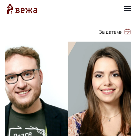
За датами