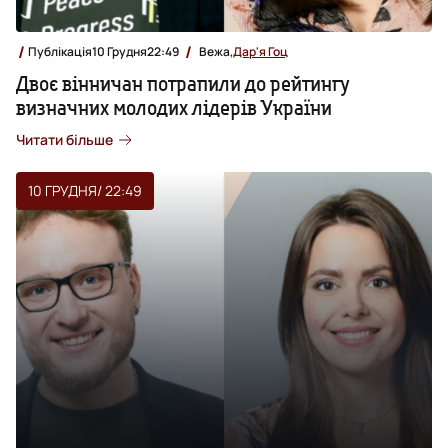
Публікація
10 Грудня
22:49
Вежа,
Дар'я Гоц
Двоє вінничан потрапили до рейтингу
визначних молодих лідерів України
Читати більше
10 ГРУДНЯ
/ 22:49