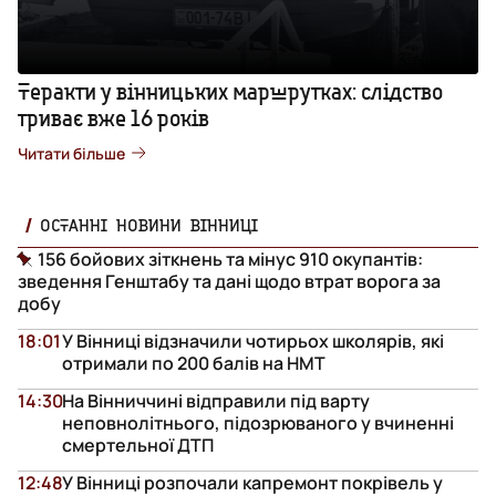
Теракти у вінницьких маршрутках: слідство
триває вже 16 років
Читати більше
ОСТАННІ НОВИНИ ВІННИЦІ
156 бойових зіткнень та мінус 910 окупантів:
зведення Генштабу та дані щодо втрат ворога за
добу
18:01
У Вінниці відзначили чотирьох школярів, які
отримали по 200 балів на НМТ
14:30
На Вінниччині відправили під варту
неповнолітнього, підозрюваного у вчиненні
смертельної ДТП
12:48
У Вінниці розпочали капремонт покрівель у