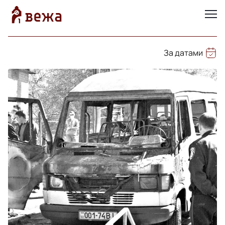
За датами