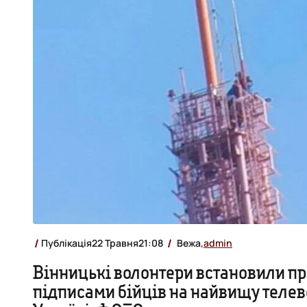
Публікація
22 Травня
21:08
Вежа,
admin
Вінницькі волонтери встановили пр
підписами бійців на найвищу телев