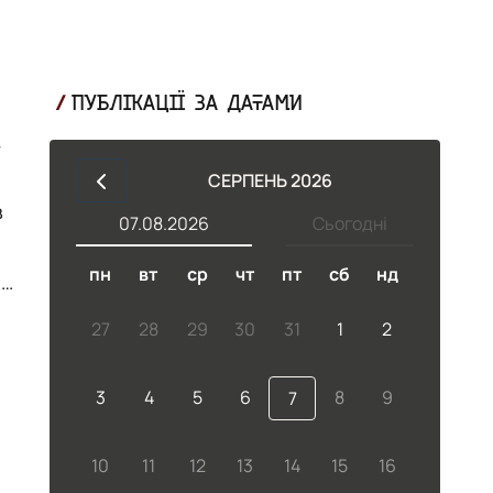
ПУБЛІКАЦІЇ ЗА ДАТАМИ
СЕРПЕНЬ 2026
в
07.08.2026
Сьогодні
пн
вт
ср
чт
пт
сб
нд
на
ер
27
28
29
30
31
1
2
3
4
5
6
8
9
7
10
11
12
13
14
15
16