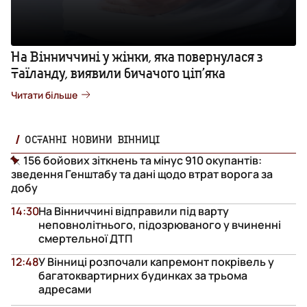
На Вінниччині у жінки, яка повернулася з
Таїланду, виявили бичачого ціп’яка
Читати більше
ОСТАННІ НОВИНИ ВІННИЦІ
156 бойових зіткнень та мінус 910 окупантів:
зведення Генштабу та дані щодо втрат ворога за
добу
14:30
На Вінниччині відправили під варту
неповнолітнього, підозрюваного у вчиненні
смертельної ДТП
12:48
У Вінниці розпочали капремонт покрівель у
багатоквартирних будинках за трьома
адресами