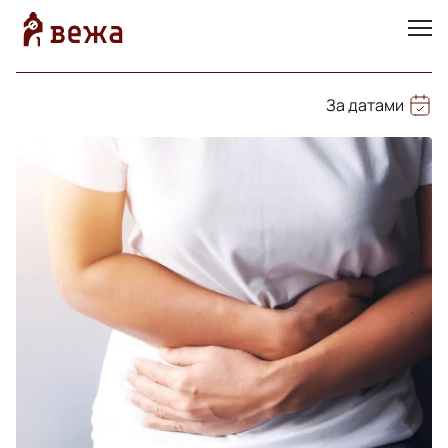
За датами