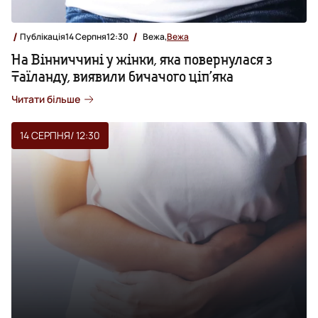
Публікація
14 Серпня
12:30
Вежа,
Вежа
На Вінниччині у жінки, яка повернулася з
Таїланду, виявили бичачого ціп’яка
Читати більше
14 СЕРПНЯ
/ 12:30