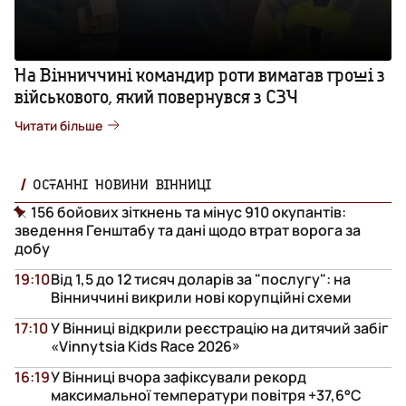
На Вінниччині командир роти вимагав гроші з
військового, який повернувся з СЗЧ
Читати більше
ОСТАННІ НОВИНИ ВІННИЦІ
156 бойових зіткнень та мінус 910 окупантів:
зведення Генштабу та дані щодо втрат ворога за
добу
19:10
Від 1,5 до 12 тисяч доларів за "послугу": на
Вінниччині викрили нові корупційні схеми
17:10
У Вінниці відкрили реєстрацію на дитячий забіг
«Vinnytsia Kids Race 2026»
16:19
У Вінниці вчора зафіксували рекорд
максимальної температури повітря +37,6°С