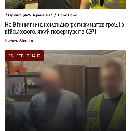
Публікація
25 Червня
14:13
Вежа,
Вежа
На Вінниччині командир роти вимагав гроші з
військового, який повернувся з СЗЧ
Читати більше
25 ЧЕРВНЯ
/ 14:13