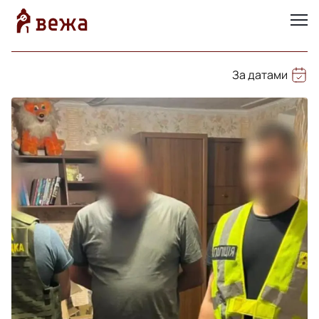
За датами