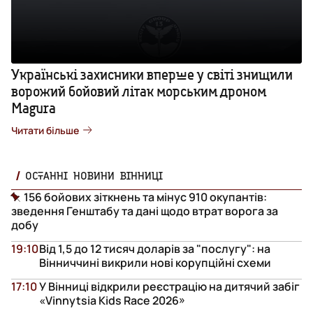
Українські захисники вперше у світі знищили
ворожий бойовий літак морським дроном
Magura
Читати більше
ОСТАННІ НОВИНИ ВІННИЦІ
156 бойових зіткнень та мінус 910 окупантів:
зведення Генштабу та дані щодо втрат ворога за
добу
19:10
Від 1,5 до 12 тисяч доларів за "послугу": на
Вінниччині викрили нові корупційні схеми
17:10
У Вінниці відкрили реєстрацію на дитячий забіг
«Vinnytsia Kids Race 2026»