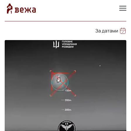
За датами