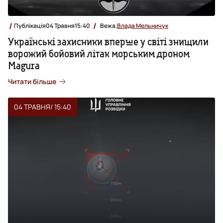
Публікація
04 Травня
15:40
Вежа,
Влада Мельничук
Українські захисники вперше у світі знищили
ворожий бойовий літак морським дроном
Magura
Читати більше
04 ТРАВНЯ
/ 15:40