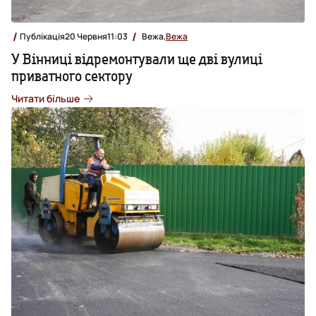
Публікація
20 Червня
11:03
Вежа,
Вежа
У Вінниці відремонтували ще дві вулиці
приватного сектору
Читати більше