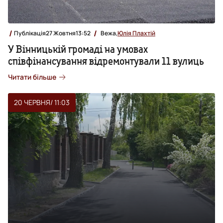
Публікація
27 Жовтня
13:52
Вежа,
Юлія Плахтій
У Вінницькій громаді на умовах
співфінансування відремонтували 11 вулиць
Читати більше
20 ЧЕРВНЯ
/ 11:03