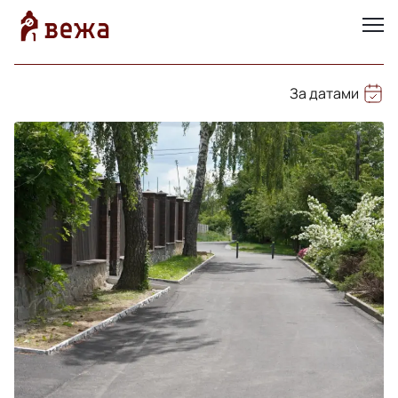
За датами