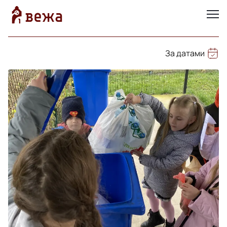
За датами