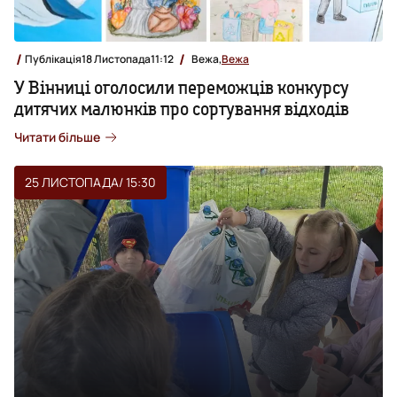
Публікація
18 Листопада
11:12
Вежа,
Вежа
У Вінниці оголосили переможців конкурсу
дитячих малюнків про сортування відходів
Читати більше
25 ЛИСТОПАДА
/ 15:30