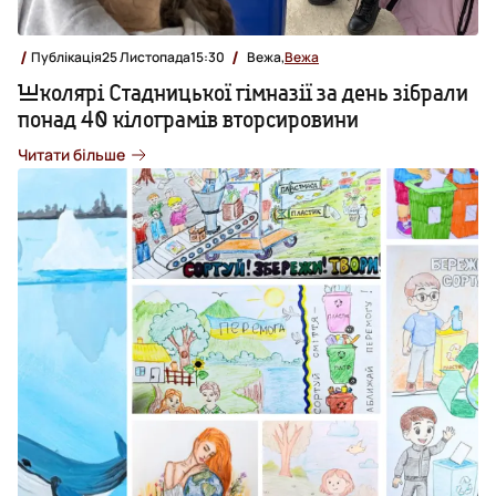
Публікація
25 Листопада
15:30
Вежа,
Вежа
Школярі Стадницької гімназії за день зібрали
понад 40 кілограмів вторсировини
Читати більше