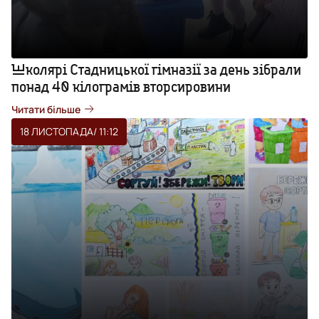
Школярі Стадницької гімназії за день зібрали
понад 40 кілограмів вторсировини
Читати більше
18 ЛИСТОПАДА
/ 11:12