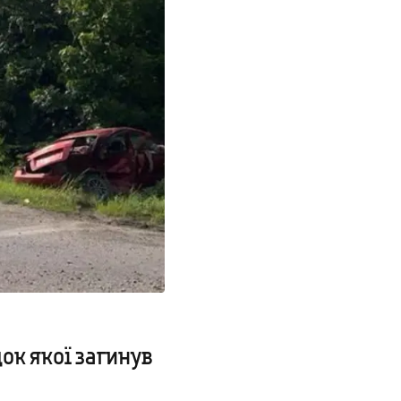
ок якої загинув