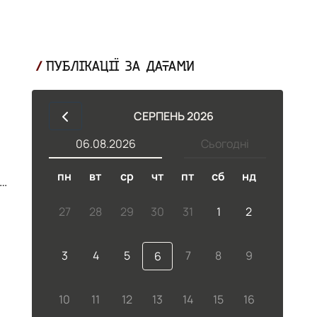
ПУБЛІКАЦІЇ ЗА ДАТАМИ
СЕРПЕНЬ 2026
06.08.2026
Сьогодні
пн
вт
ср
чт
пт
сб
нд
27
28
29
30
31
1
2
3
4
5
7
8
9
6
10
11
12
13
14
15
16