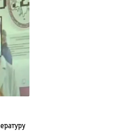
пературу