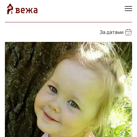
За датами