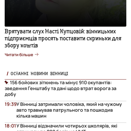
Врятувати слух Насті Купцовій: вінницьких
підприємців просять поставити скриньки для
збору коштів
Читати більше
ОСТАННІ НОВИНИ ВІННИЦІ
156 бойових зіткнень та мінус 910 окупантів:
зведення Генштабу та дані щодо втрат ворога за
добу
19:39
У Вінниці затримали чоловіка, який на чужому
авто травмував патрульного та пошкодив
кілька машин
18:01
У Вінниці відзначили чотирьох школярів, які