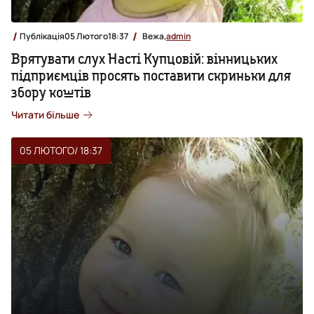
Публікація
05 Лютого
18:37
Вежа,
admin
Врятувати слух Насті Купцовій: вінницьких
підприємців просять поставити скриньки для
збору коштів
Читати більше
05 ЛЮТОГО
/ 18:37