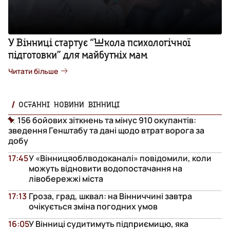
У Вінниці стартує “Школа психологічної
підготовки” для майбутніх мам
Читати більше
ОСТАННІ НОВИНИ ВІННИЦІ
156 бойових зіткнень та мінус 910 окупантів:
зведення Генштабу та дані щодо втрат ворога за
добу
17:45
У «Вінницяоблводоканалі» повідомили, коли
можуть відновити водопостачання на
лівобережжі міста
17:13
Гроза, град, шквал: на Вінниччині завтра
очікується зміна погодних умов
16:05
У Вінниці судитимуть підприємицю, яка