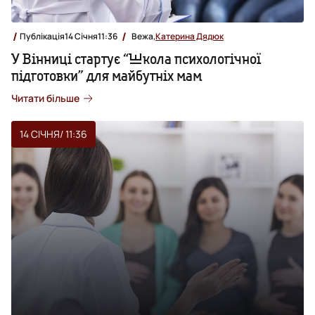
Публікація
14 Січня
11:36
Вежа,
Катерина Дядюк
У Вінниці стартує “Школа психологічної
підготовки” для майбутніх мам
Читати більше
14 СІЧНЯ
/ 11:36