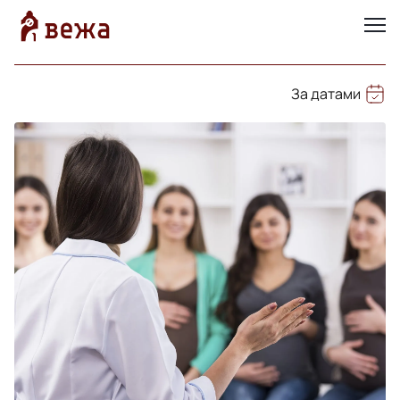
За датами