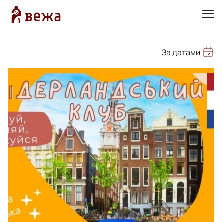
За датами