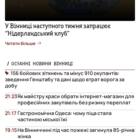
У Вінниці наступного тижня запрацює
“Нідерландський клуб”
Читати більше
ОСТАННІ НОВИНИ ВІННИЦІ
156 бойових зіткнень та мінус 910 окупантів:
зведення Генштабу та дані щодо втрат ворога за
добу
21:23
Як майстру краси обрати інтернет-магазин для
професійних закупівель без ризику переплат
21:17
Гастрономічна Одеса: чому піца стала
частиною міської їжі
19:15
На Вінниччині під час пожежі загинула 85-річна
жінка