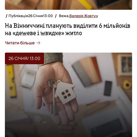
Публікація
26 Січня
13:00
Вежа,
Валерія Жовтун
На Вінниччині планують виділити 6 мільйонів
на «дешеве і швидке» житло
Читати більше
26 СІЧНЯ
/ 13:00