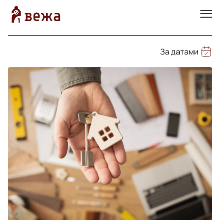
За датами