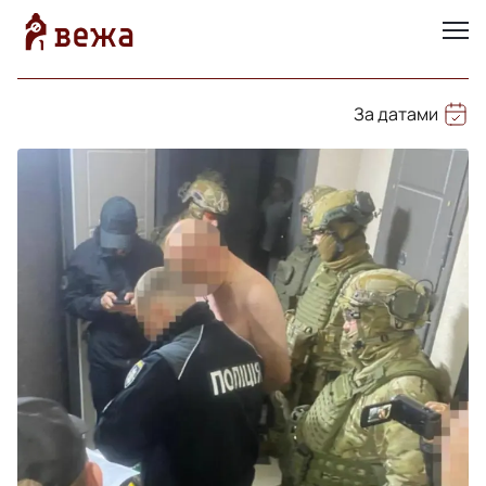
За датами