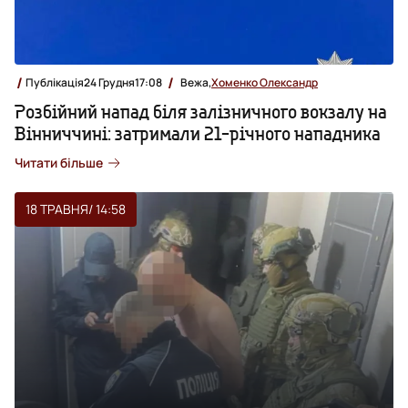
Публікація
24 Грудня
17:08
Вежа,
Хоменко Олександр
Розбійний напад біля залізничного вокзалу на
Вінниччині: затримали 21-річного нападника
Читати більше
18 ТРАВНЯ
/ 14:58