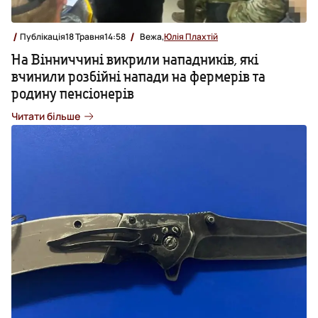
Публікація
18 Травня
14:58
Вежа,
Юлія Плахтій
На Вінниччині викрили нападників, які
вчинили розбійні напади на фермерів та
родину пенсіонерів
Читати більше