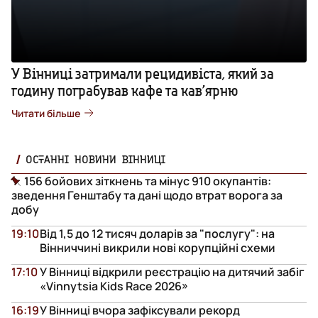
У Вінниці затримали рецидивіста, який за
годину пограбував кафе та кав’ярню
Читати більше
ОСТАННІ НОВИНИ ВІННИЦІ
156 бойових зіткнень та мінус 910 окупантів:
зведення Генштабу та дані щодо втрат ворога за
добу
19:10
Від 1,5 до 12 тисяч доларів за "послугу": на
Вінниччині викрили нові корупційні схеми
17:10
У Вінниці відкрили реєстрацію на дитячий забіг
«Vinnytsia Kids Race 2026»
16:19
У Вінниці вчора зафіксували рекорд