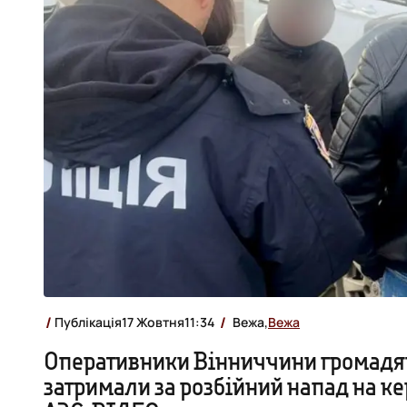
Публікація
17 Жовтня
11:34
Вежа,
Вежа
Оперативники Вінниччини громад
затримали за розбійний напад на к