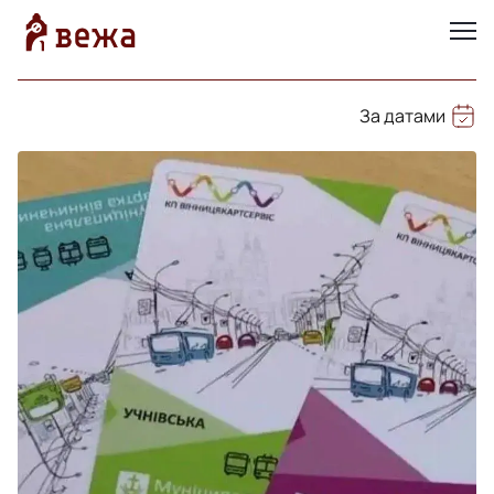
За датами