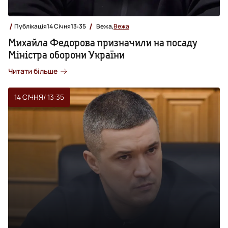
Публікація
14 Січня
13:35
Вежа,
Вежа
Михайла Федорова призначили на посаду
Міністра оборони України
Читати більше
14 СІЧНЯ
/ 13:35