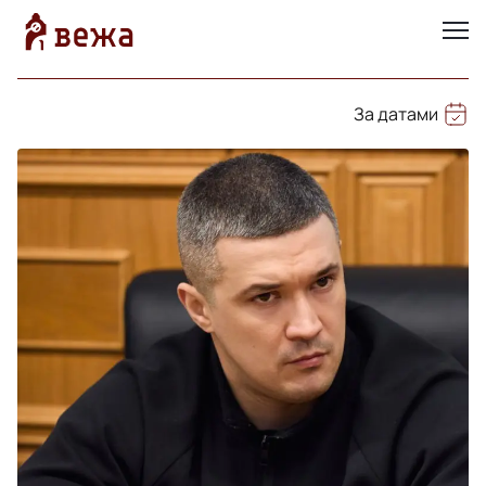
За датами