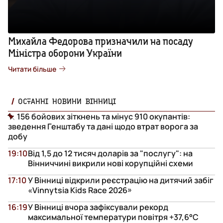
Михайла Федорова призначили на посаду
Міністра оборони України
Читати більше
ОСТАННІ НОВИНИ ВІННИЦІ
156 бойових зіткнень та мінус 910 окупантів:
зведення Генштабу та дані щодо втрат ворога за
добу
19:10
Від 1,5 до 12 тисяч доларів за "послугу": на
Вінниччині викрили нові корупційні схеми
17:10
У Вінниці відкрили реєстрацію на дитячий забіг
«Vinnytsia Kids Race 2026»
16:19
У Вінниці вчора зафіксували рекорд
максимальної температури повітря +37,6°С