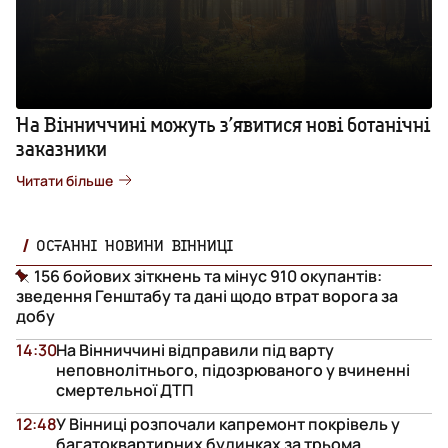
На Вінниччині можуть з’явитися нові ботанічні
заказники
Читати більше
ОСТАННІ НОВИНИ ВІННИЦІ
156 бойових зіткнень та мінус 910 окупантів:
зведення Генштабу та дані щодо втрат ворога за
добу
14:30
На Вінниччині відправили під варту
неповнолітнього, підозрюваного у вчиненні
смертельної ДТП
12:48
У Вінниці розпочали капремонт покрівель у
багатоквартирних будинках за трьома