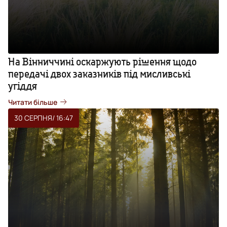
На Вінниччині оскаржують рішення щодо
передачі двох заказників під мисливські
угіддя
Читати більше
30 СЕРПНЯ
/ 16:47