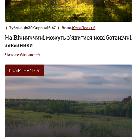
Публікація
30 Серпня
16:47
Вежа,
Юлія Плахтій
На Вінниччині можуть з’явитися нові ботанічні
заказники
Читати більше
11 СЕРПНЯ
/ 17:41