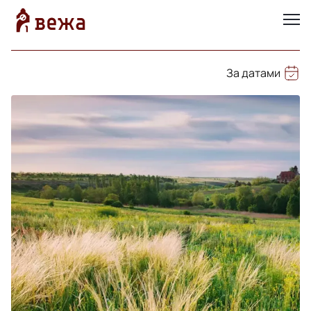
За датами