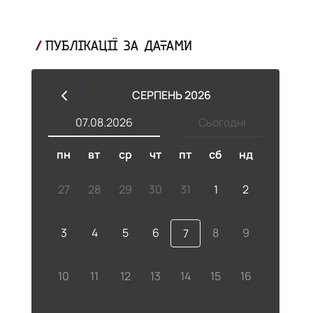
ПУБЛІКАЦІЇ ЗА ДАТАМИ
СЕРПЕНЬ 2026
07.08.2026
Сьогодні
пн
вт
ср
чт
пт
сб
нд
27
28
29
30
31
1
2
3
4
5
6
8
9
7
10
11
12
13
14
15
16