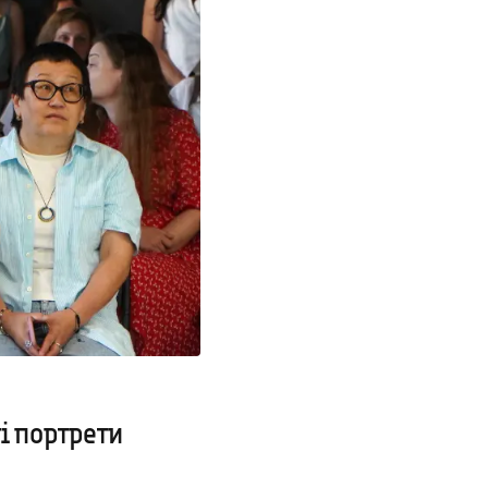
і портрети