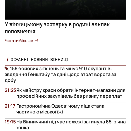
У вінницькому зоопарку в родині альпак
поповнення
Читати більше
ОСТАННІ НОВИНИ ВІННИЦІ
156 бойових зіткнень та мінус 910 окупантів:
зведення Генштабу та дані щодо втрат ворога за
добу
21:23
Як майстру краси обрати інтернет-магазин для
професійних закупівель без ризику переплат
21:17
Гастрономічна Одеса: чому піца стала
частиною міської їжі
19:15
На Вінниччині під час пожежі загинула 85-річна
жінка