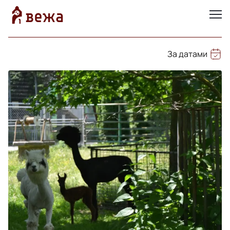
За датами