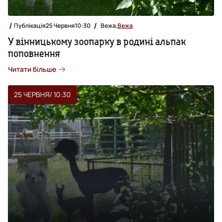
Публікація
25 Червня
10:30
Вежа,
Вежа
У вінницькому зоопарку в родині альпак
поповнення
Читати більше
25 ЧЕРВНЯ
/ 10:30