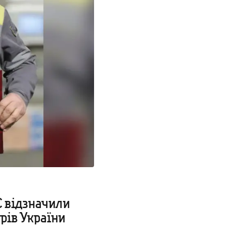
 відзначили
рів України