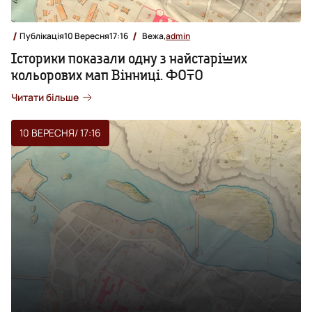
Публікація
10 Вересня
17:16
Вежа,
admin
Історики показали одну з найстаріших
кольорових мап Вінниці. ФОТО
Читати більше
10 ВЕРЕСНЯ
/ 17:16