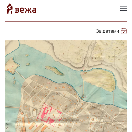
За датами