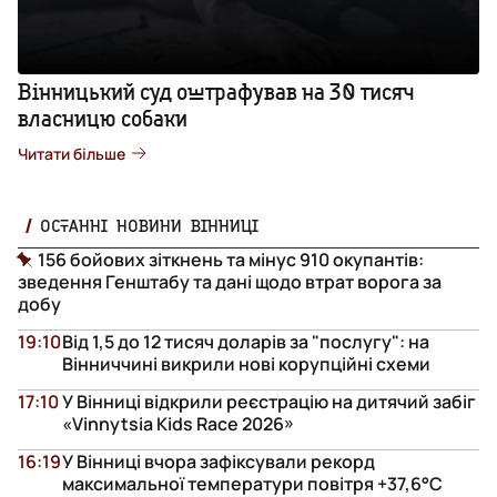
Вінницький суд оштрафував на 30 тисяч
власницю собаки
Читати більше
ОСТАННІ НОВИНИ ВІННИЦІ
156 бойових зіткнень та мінус 910 окупантів:
зведення Генштабу та дані щодо втрат ворога за
добу
19:10
Від 1,5 до 12 тисяч доларів за "послугу": на
Вінниччині викрили нові корупційні схеми
17:10
У Вінниці відкрили реєстрацію на дитячий забіг
«Vinnytsia Kids Race 2026»
16:19
У Вінниці вчора зафіксували рекорд
максимальної температури повітря +37,6°С