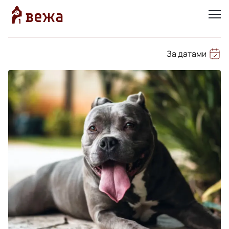
За датами