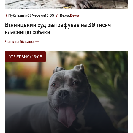
Публікація
07 Червня
15:05
Вежа,
Вежа
Вінницький суд оштрафував на 30 тисяч
власницю собаки
Читати більше
07 ЧЕРВНЯ
/ 15:05