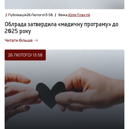
Публікація
26 Лютого
13:58
Вежа,
Юлія Плахтій
Облрада затвердила «медичну програму» до
2025 року
Читати більше
26 ЛЮТОГО
/ 13:58