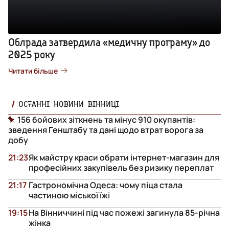
Облрада затвердила «медичну програму» до
2025 року
Читати більше
ОСТАННІ НОВИНИ ВІННИЦІ
156 бойових зіткнень та мінус 910 окупантів:
зведення Генштабу та дані щодо втрат ворога за
добу
21:23
Як майстру краси обрати інтернет-магазин для
професійних закупівель без ризику переплат
21:17
Гастрономічна Одеса: чому піца стала
частиною міської їжі
19:15
На Вінниччині під час пожежі загинула 85-річна
жінка