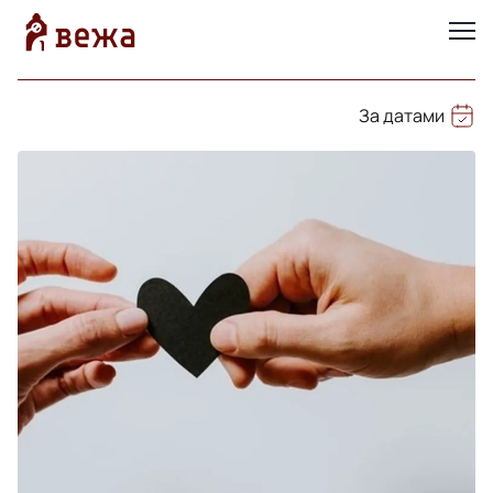
За датами