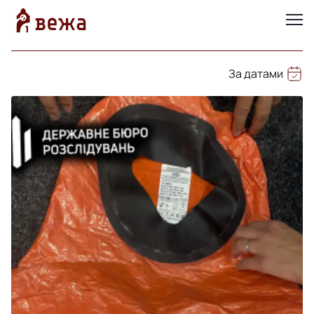
За датами