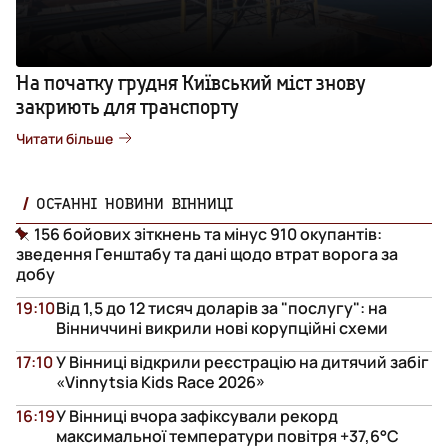
На початку грудня Київський міст знову
закриють для транспорту
Читати більше
ОСТАННІ НОВИНИ ВІННИЦІ
156 бойових зіткнень та мінус 910 окупантів:
зведення Генштабу та дані щодо втрат ворога за
добу
19:10
Від 1,5 до 12 тисяч доларів за "послугу": на
Вінниччині викрили нові корупційні схеми
17:10
У Вінниці відкрили реєстрацію на дитячий забіг
«Vinnytsia Kids Race 2026»
16:19
У Вінниці вчора зафіксували рекорд
максимальної температури повітря +37,6°С