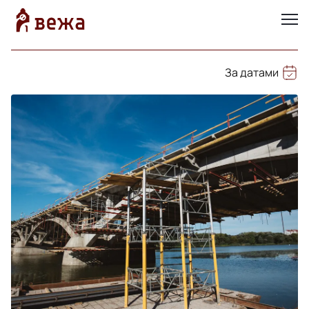
За датами