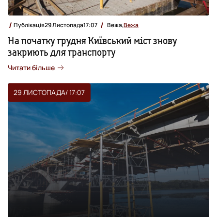
Публікація
29 Листопада
17:07
Вежа,
Вежа
На початку грудня Київський міст знову
закриють для транспорту
Читати більше
29 ЛИСТОПАДА
/ 17:07