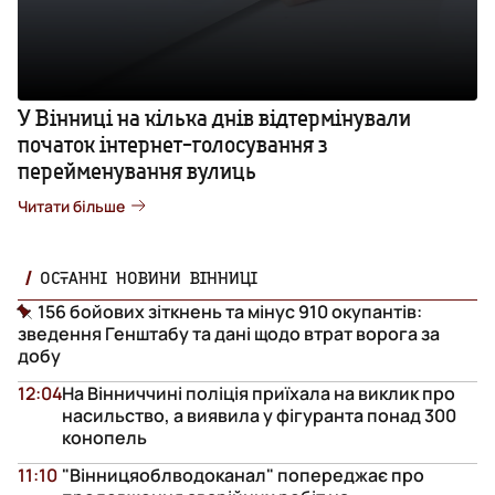
У Вінниці на кілька днів відтермінували
початок інтернет-голосування з
перейменування вулиць
Читати більше
ОСТАННІ НОВИНИ ВІННИЦІ
156 бойових зіткнень та мінус 910 окупантів:
зведення Генштабу та дані щодо втрат ворога за
добу
12:04
На Вінниччині поліція приїхала на виклик про
насильство, а виявила у фігуранта понад 300
конопель
11:10
"Вінницяоблводоканал" попереджає про