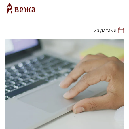
За датами