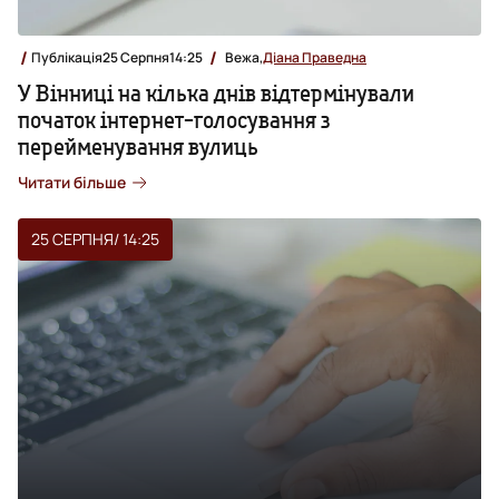
Публікація
25 Серпня
14:25
Вежа,
Діана Праведна
У Вінниці на кілька днів відтермінували
початок інтернет-голосування з
перейменування вулиць
Читати більше
25 СЕРПНЯ
/ 14:25