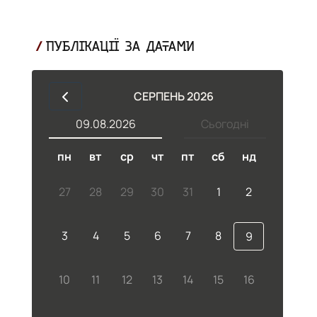
ПУБЛІКАЦІЇ ЗА ДАТАМИ
СЕРПЕНЬ 2026
09.08.2026
Сьогодні
пн
вт
ср
чт
пт
сб
нд
27
28
29
30
31
1
2
3
4
5
6
7
8
9
10
11
12
13
14
15
16