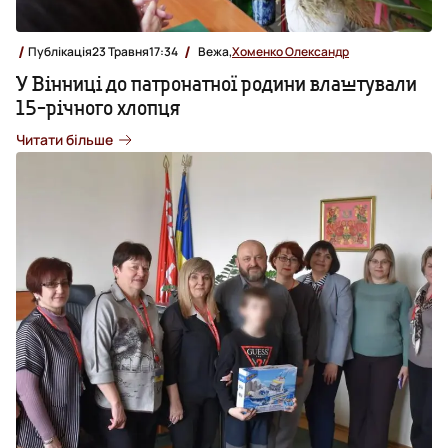
Публікація
23 Травня
17:34
Вежа,
Хоменко Олександр
У Вінниці до патронатної родини влаштували
15-річного хлопця
Читати більше