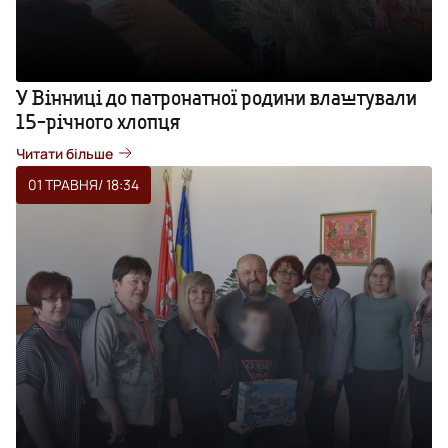
У Вінниці до патронатної родини влаштували
15-річного хлопця
Читати більше
01 ТРАВНЯ
/ 18:34