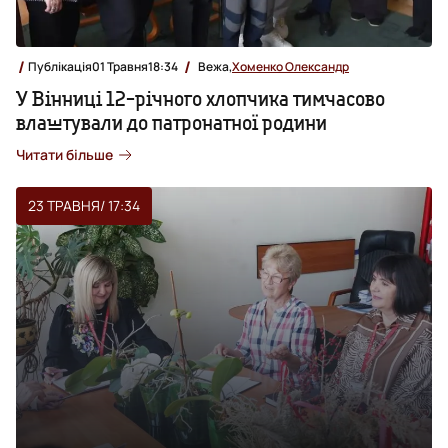
Публікація
01 Травня
18:34
Вежа,
Хоменко Олександр
У Вінниці 12-річного хлопчика тимчасово
влаштували до патронатної родини
Читати більше
23 ТРАВНЯ
/ 17:34