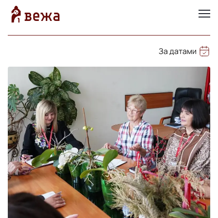
За датами