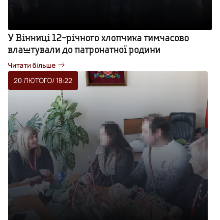
У Вінниці 12-річного хлопчика тимчасово
влаштували до патронатної родини
Читати більше
20 ЛЮТОГО
/ 18:22