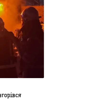
агорівся