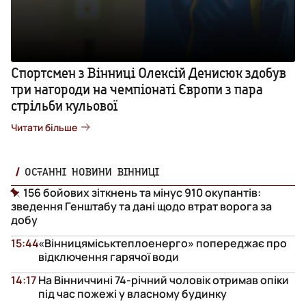
Спортсмен з Вінниці Олексій Денисюк здобув
три нагороди на чемпіонаті Європи з пара
стрільби кульової
Читати більше
ОСТАННІ НОВИНИ ВІННИЦІ
156 бойових зіткнень та мінус 910 окупантів:
зведення Генштабу та дані щодо втрат ворога за
добу
15:44
«Вінницяміськтеплоенерго» попереджає про
відключення гарячої води
14:17
На Вінниччині 74-річний чоловік отримав опіки
під час пожежі у власному будинку