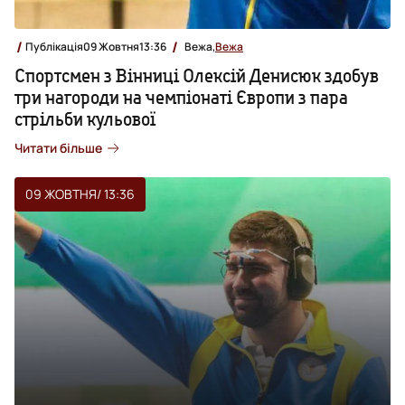
Публікація
09 Жовтня
13:36
Вежа,
Вежа
Спортсмен з Вінниці Олексій Денисюк здобув
три нагороди на чемпіонаті Європи з пара
стрільби кульової
Читати більше
09 ЖОВТНЯ
/ 13:36