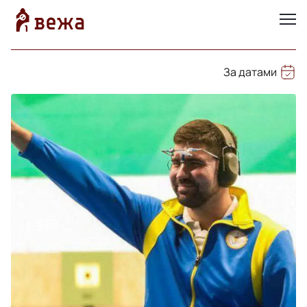
За датами