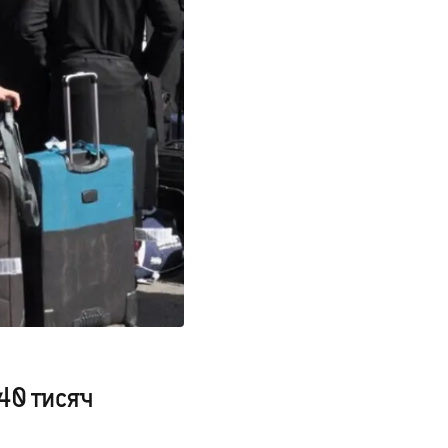
40 тисяч