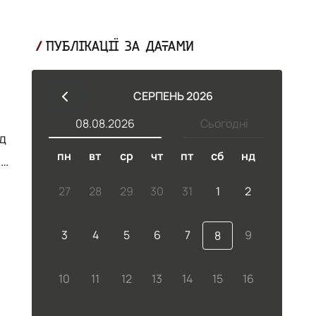
ПУБЛІКАЦІЇ ЗА ДАТАМИ
СЕРПЕНЬ 2026
08.08.2026
Сьогодні
д
пн
вт
ср
чт
пт
сб
нд
27
28
29
30
31
1
2
3
4
5
6
7
9
8
на
10
11
12
13
14
15
16