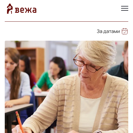
За датами