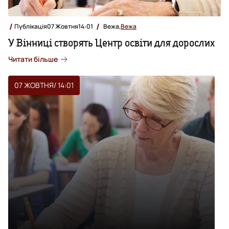
Публікація
07 Жовтня
14:01
Вежа,
Вежа
У Вінниці створять Центр освіти для дорослих
Читати більше
07 ЖОВТНЯ
/ 14:01