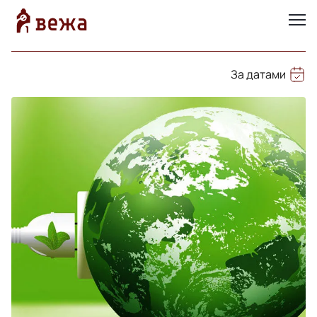
За датами