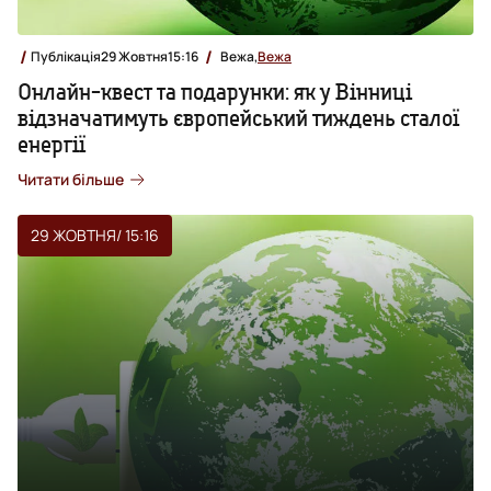
Публікація
29 Жовтня
15:16
Вежа,
Вежа
Онлайн-квест та подарунки: як у Вінниці
відзначатимуть європейський тиждень сталої
енергії
Читати більше
29 ЖОВТНЯ
/ 15:16