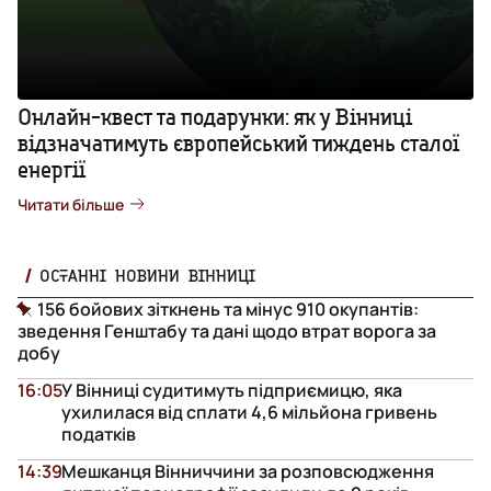
Онлайн-квест та подарунки: як у Вінниці
відзначатимуть європейський тиждень сталої
енергії
Читати більше
ОСТАННІ НОВИНИ ВІННИЦІ
156 бойових зіткнень та мінус 910 окупантів:
зведення Генштабу та дані щодо втрат ворога за
добу
16:05
У Вінниці судитимуть підприємицю, яка
ухилилася від сплати 4,6 мільйона гривень
податків
14:39
Мешканця Вінниччини за розповсюдження