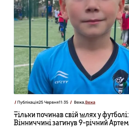
Публікація
25 Червня
11:35
Вежа,
Вежа
Тільки починав свій шлях у футболі:
Вінниччині загинув 9-річний Артем