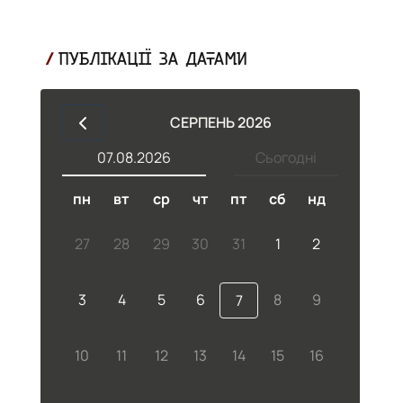
ПУБЛІКАЦІЇ ЗА ДАТАМИ
СЕРПЕНЬ 2026
07.08.2026
Сьогодні
пн
вт
ср
чт
пт
сб
нд
27
28
29
30
31
1
2
3
4
5
6
8
9
7
10
11
12
13
14
15
16