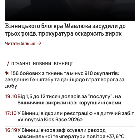
Вінницького блогера Шавлюка засудили до
трьох років, прокуратура оскаржить вирок
Читати більше
ОСТАННІ НОВИНИ ВІННИЦІ
156 бойових зіткнень та мінус 910 окупантів:
зведення Генштабу та дані щодо втрат ворога за
добу
19:10
Від 1,5 до 12 тисяч доларів за "послугу": на
Вінниччині викрили нові корупційні схеми
17:10
У Вінниці відкрили реєстрацію на дитячий забіг
«Vinnytsia Kids Race 2026»
16:19
У Вінниці вчора зафіксували рекорд
максимальної температури повітря +37,6°С