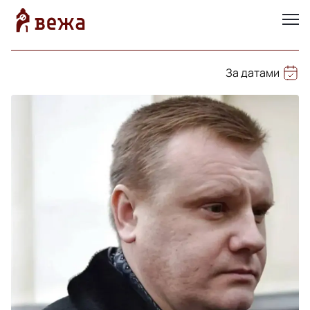
За датами