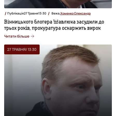
Публікація
27 Травня
13:30
Вежа,
Хоменко Олександр
Вінницького блогера Шавлюка засудили до
трьох років, прокуратура оскаржить вирок
Читати більше
27 ТРАВНЯ
/ 13:30