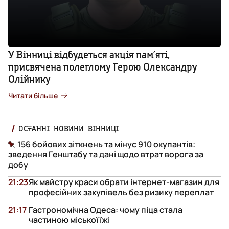
У Вінниці відбудеться акція пам’яті,
присвячена полеглому Герою Олександру
Олійнику
Читати більше
ОСТАННІ НОВИНИ ВІННИЦІ
156 бойових зіткнень та мінус 910 окупантів:
зведення Генштабу та дані щодо втрат ворога за
добу
21:23
Як майстру краси обрати інтернет-магазин для
професійних закупівель без ризику переплат
21:17
Гастрономічна Одеса: чому піца стала
частиною міської їжі