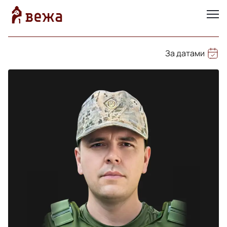
За датами