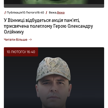
Публікація
10 Лютого
16:40
Вежа,
Вежа
У Вінниці відбудеться акція пам’яті,
присвячена полеглому Герою Олександру
Олійнику
Читати більше
10 ЛЮТОГО
/ 16:40