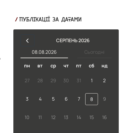
ПУБЛІКАЦІЇ ЗА ДАТАМИ
СЕРПЕНЬ 2026
08.08.2026
Сьогодні
пн
вт
ср
чт
пт
сб
нд
27
28
29
30
31
1
2
3
4
5
6
7
9
8
10
11
12
13
14
15
16