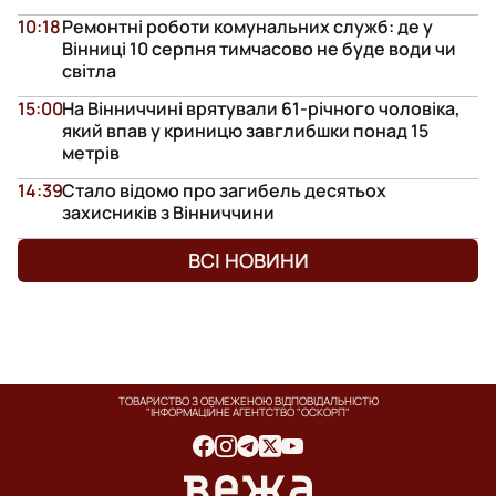
10:18
Ремонтні роботи комунальних служб: де у
Вінниці 10 серпня тимчасово не буде води чи
світла
15:00
На Вінниччині врятували 61-річного чоловіка,
який впав у криницю завглибшки понад 15
метрів
14:39
Стало відомо про загибель десятьох
захисників з Вінниччини
ВСІ НОВИНИ
ТОВАРИСТВО З ОБМЕЖЕНОЮ ВІДПОВІДАЛЬНІСТЮ
"ІНФОРМАЦІЙНЕ АГЕНТСТВО "ОСКОРП"