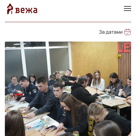
За датами