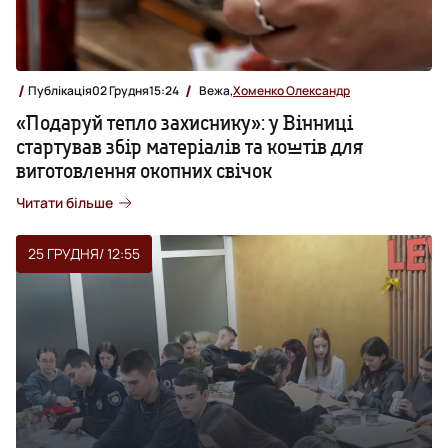
Публікація
02 Грудня
15:24
Вежа,
Хоменко Олександр
«Подаруй тепло захиснику»: у Вінниці
стартував збір матеріалів та коштів для
виготовлення окопних свічок
Читати більше
25 ГРУДНЯ
/ 12:55