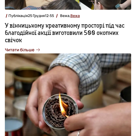
Публікація
25 Грудня
12:55
Вежа,
Вежа
У вінницькому креативному просторі під час
благодійної акції виготовили 500 окопних
свічок
Читати більше