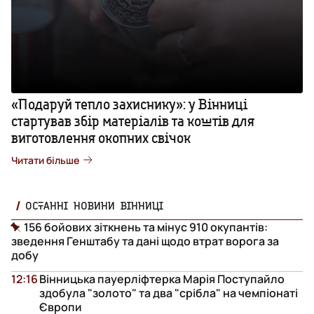
«Подаруй тепло захиснику»: у Вінниці
стартував збір матеріалів та коштів для
виготовлення окопних свічок
Читати більше
ОСТАННІ НОВИНИ ВІННИЦІ
156 бойових зіткнень та мінус 910 окупантів:
зведення Генштабу та дані щодо втрат ворога за
добу
12:16
Вінницька пауерліфтерка Марія Поступайло
здобула "золото" та два "срібла" на чемпіонаті
Європи