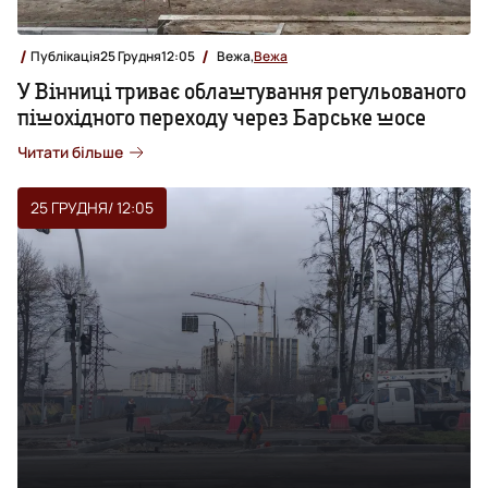
Публікація
25 Грудня
12:05
Вежа,
Вежа
У Вінниці триває облаштування регульованого
пішохідного переходу через Барське шосе
Читати більше
25 ГРУДНЯ
/ 12:05