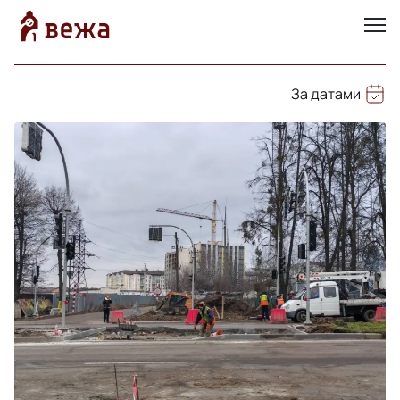
За датами