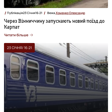
Публікація
23 Січня
16:21
Вежа,
Хоменко Олександр
Через Вінниччину запускають новий поїзд до
Карпат
Читати більше
23 СІЧНЯ
/ 16:21