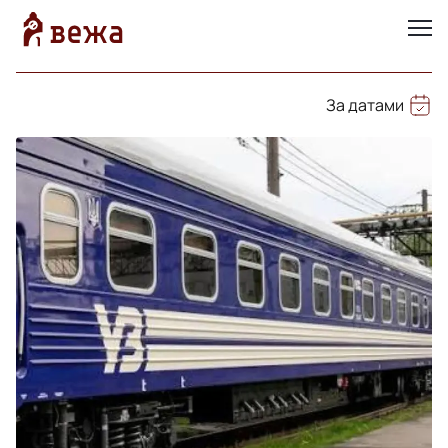
За датами