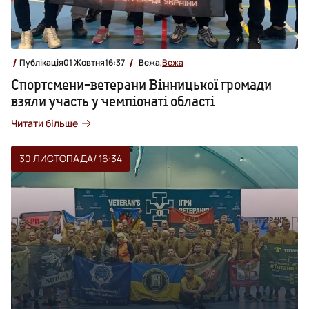
Публікація
01 Жовтня
16:37
Вежа,
Вежа
Спортсмени-ветерани Вінницької громади
взяли участь у чемпіонаті області
Читати більше
30 ЛИСТОПАДА
/ 16:34