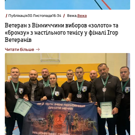
Публікація
30 Листопада
16:34
Вежа,
Вежа
Ветеран з Вінниччини виборов «золото» та
«бронзу» з настільного тенісу у фіналі Ігор
Ветеранів
Читати більше