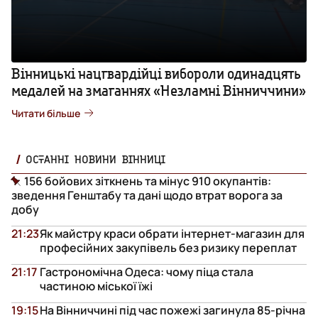
Вінницькі нацгвардійці вибороли одинадцять
медалей на змаганнях «Незламні Вінниччини»
Читати більше
ОСТАННІ НОВИНИ ВІННИЦІ
156 бойових зіткнень та мінус 910 окупантів:
зведення Генштабу та дані щодо втрат ворога за
добу
21:23
Як майстру краси обрати інтернет-магазин для
професійних закупівель без ризику переплат
21:17
Гастрономічна Одеса: чому піца стала
частиною міської їжі
19:15
На Вінниччині під час пожежі загинула 85-річна