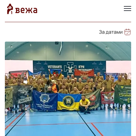
За датами