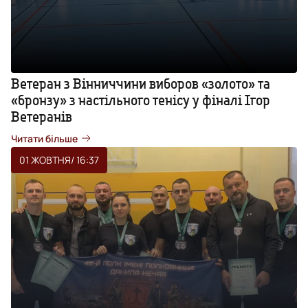
Ветеран з Вінниччини виборов «золото» та
«бронзу» з настільного тенісу у фіналі Ігор
Ветеранів
Читати більше
01 ЖОВТНЯ
/ 16:37