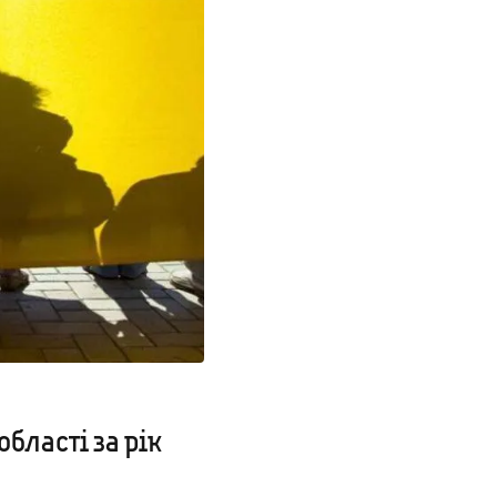
бласті за рік