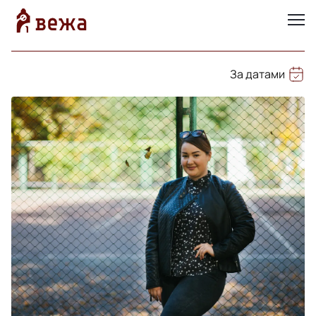
За датами