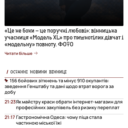
«Це не боки – це поручні любові»: вінницька
учасниця «Модель XL» про пишнотілих дівчат і
«модельну» повноту. ФОТО
Читати більше
ОСТАННІ НОВИНИ ВІННИЦІ
156 бойових зіткнень та мінус 910 окупантів:
зведення Генштабу та дані щодо втрат ворога за
добу
21:23
Як майстру краси обрати інтернет-магазин для
професійних закупівель без ризику переплат
21:17
Гастрономічна Одеса: чому піца стала
частиною міської їжі