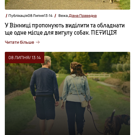
Публікація
08 Липня
13:14
Вежа,
Діана Праведна
У Вінниці пропонують виділити та обладнати
ще одне місце для вигулу собак. ПЕТИЦІЯ
Читати більше
08 ЛИПНЯ
/ 13:14