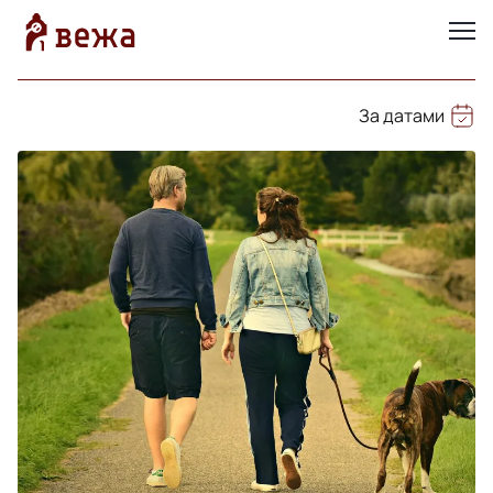
За датами