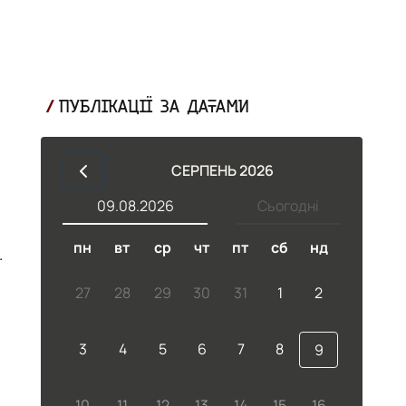
ПУБЛІКАЦІЇ ЗА ДАТАМИ
СЕРПЕНЬ 2026
09.08.2026
Сьогодні
пн
вт
ср
чт
пт
сб
нд
27
28
29
30
31
1
2
3
4
5
6
7
8
9
10
11
12
13
14
15
16