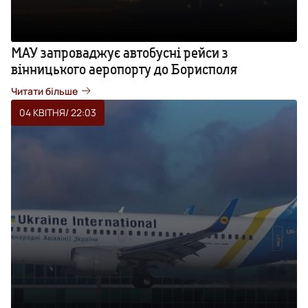
МАУ запроваджує автобусні рейси з
вінницького аеропорту до Борисполя
Читати більше
04 КВІТНЯ
/ 22:03