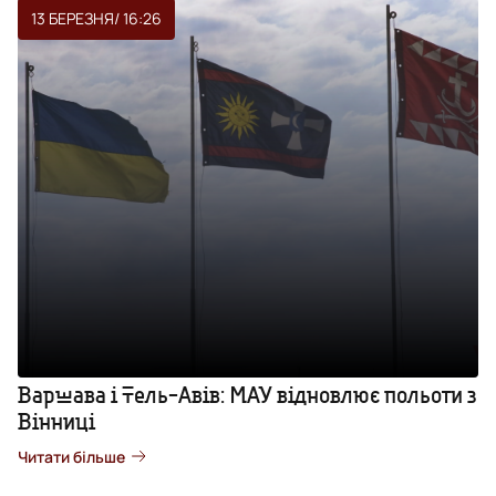
13 БЕРЕЗНЯ
/ 16:26
Варшава і Тель-Авів: МАУ відновлює польоти з
Вінниці
Читати більше