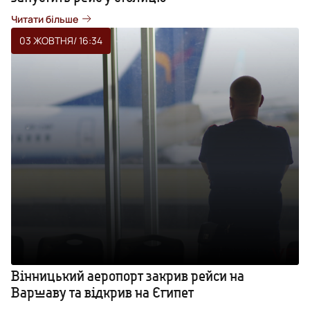
Читати більше
03 ЖОВТНЯ
/ 16:34
Вінницький аеропорт закрив рейси на
Варшаву та відкрив на Єгипет