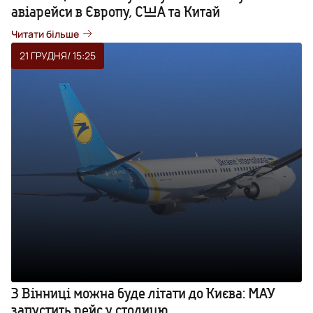
авіарейси в Європу, США та Китай
Читати більше
21 ГРУДНЯ
/ 15:25
З Вінниці можна буде літати до Києва: МАУ
запустить рейс у столицю