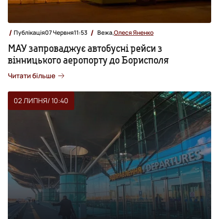
Публікація
07 Червня
11:53
Вежа,
Олеся Яненко
МАУ запроваджує автобусні рейси з
вінницького аеропорту до Борисполя
Читати більше
02 ЛИПНЯ
/ 10:40