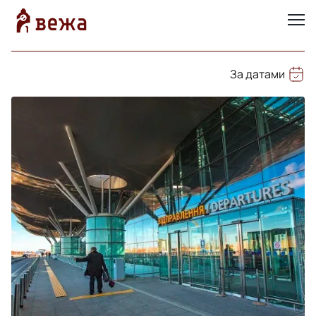
За датами