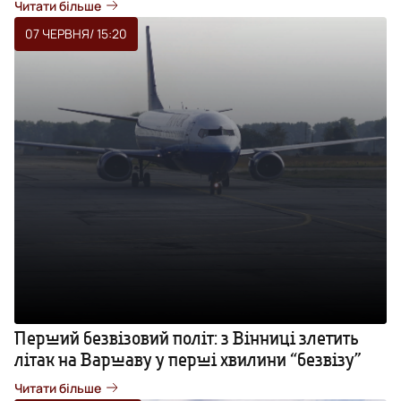
Читати більше
07 ЧЕРВНЯ
/ 15:20
Перший безвізовий політ: з Вінниці злетить
літак на Варшаву у перші хвилини “безвізу”
Читати більше