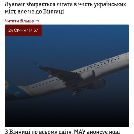
Ryanair збирається літати в шість українських
міст, але не до Вінниці
Читати більше
24 СІЧНЯ
/ 17:57
З Вінниці по всьому світу: МАУ анонсує нові